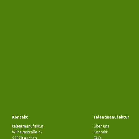
Kontakt
talentmanufaktur
talentmanufaktur
Über uns
Wilhelmstraße 72
Kontakt
52070 Aachen
FAQ