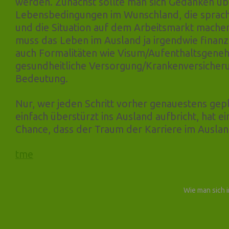
werden. Zunächst sollte man sich Gedanken üb
Lebensbedingungen im Wunschland, die sprach
und die Situation auf dem Arbeitsmarkt machen
muss das Leben im Ausland ja irgendwie finanz
auch Formalitäten wie Visum/Aufenthaltsgene
gesundheitliche Versorgung/Krankenversicher
Bedeutung.
Nur, wer jeden Schritt vorher genauestens gepl
einfach überstürzt ins Ausland aufbricht, hat ei
Chance, dass der Traum der Karriere im Ausland
tme
Wie man sich i