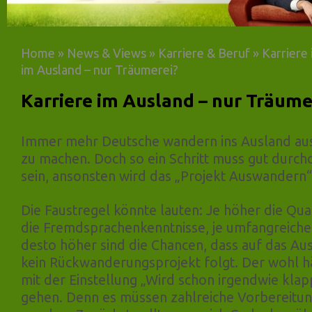
Home
»
News & Views
»
Karriere & Beruf
»
Karriere
im Ausland – nur Träumerei?
Karriere im Ausland – nur Träume
Immer mehr Deutsche wandern ins Ausland aus
zu machen. Doch so ein Schritt muss gut durch
sein, ansonsten wird das „Projekt Auswandern“
Die Faustregel könnte lauten: Je höher die Qual
die Fremdsprachenkenntnisse, je umfangreiche
desto höher sind die Chancen, dass auf das A
kein Rückwanderungsprojekt folgt. Der wohl häu
mit der Einstellung „Wird schon irgendwie klap
gehen. Denn es müssen zahlreiche Vorbereitu