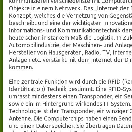
kommunizieren verschiedenste mit Computerch
Objekte in einem Netzwerk. Das „Internet der D
Konzept, welches die Vernetzung von Gegenst
beschreibt und eine der wichtigsten Innovation
Informations- und Kommunikationstechnik darst
heute schon in starkem Maß die Logistik. In Zu
Automobilindustrie, der Maschinen- und Anlag
Hersteller von Hausgeräten, Radio, TV, Interne
Anlagen etc. verstärkt mit dem Internet der Di
kommen.
Eine zentrale Funktion wird durch die RFID (R
Identification) Technik bestimmt. Eine RFID-Sy
umfasst mindestens einen Transponder, ein S
sowie ein im Hintergrund wirkendes IT-System.
Technologie ist der Transponder, ein winziger
Antenne. Die Computerchips haben einen Send
und einen Datenspeicher. Sie übertragen Date