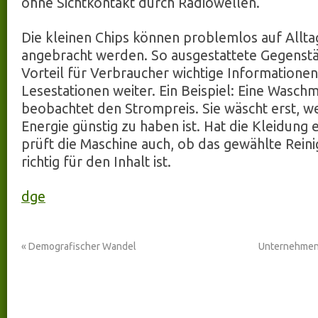
ohne Sichtkontakt durch Radiowellen.
Die kleinen Chips können problemlos auf Allt
angebracht werden. So ausgestattete Gegens
Vorteil für Verbraucher wichtige Informatione
Lesestationen weiter. Ein Beispiel: Eine Wasch
beobachtet den Strompreis. Sie wäscht erst, w
Energie günstig zu haben ist. Hat die Kleidung e
prüft die Maschine auch, ob das gewählte Re
richtig für den Inhalt ist.
dge
«
Demografischer Wandel
Unternehmens