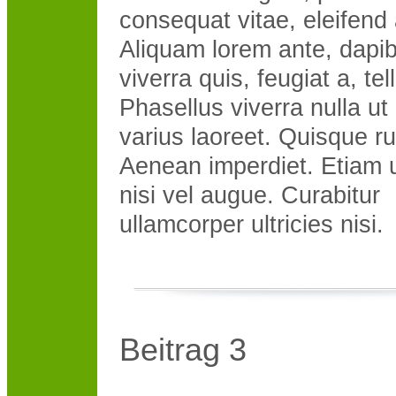
consequat vitae, eleifend 
Aliquam lorem ante, dapib
viverra quis, feugiat a, tel
Phasellus viverra nulla u
varius laoreet. Quisque r
Aenean imperdiet. Etiam u
nisi vel augue. Curabitur
ullamcorper ultricies nisi.
Beitrag 3