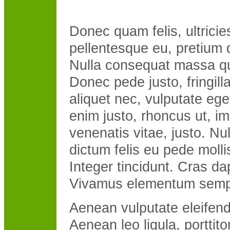
Donec quam felis, ultricie
pellentesque eu, pretium 
Nulla consequat massa qu
Donec pede justo, fringilla
aliquet nec, vulputate eget
enim justo, rhoncus ut, im
venenatis vitae, justo. Nu
dictum felis eu pede molli
Integer tincidunt. Cras da
Vivamus elementum sempe
Aenean vulputate eleifend 
Aenean leo ligula, porttito