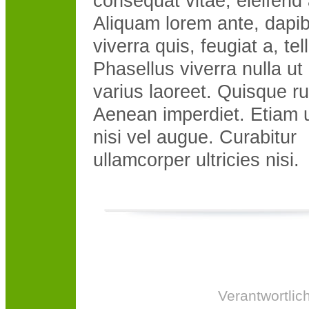
consequat vitae, eleifend 
Aliquam lorem ante, dapib
viverra quis, feugiat a, tel
Phasellus viverra nulla u
varius laoreet. Quisque r
Aenean imperdiet. Etiam u
nisi vel augue. Curabitur
ullamcorper ultricies nisi.
Verantwortlich