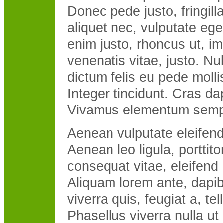
Donec pede justo, fringilla
aliquet nec, vulputate eget
enim justo, rhoncus ut, im
venenatis vitae, justo. Nu
dictum felis eu pede molli
Integer tincidunt. Cras da
Vivamus elementum sempe
Aenean vulputate eleifend 
Aenean leo ligula, porttito
consequat vitae, eleifend 
Aliquam lorem ante, dapib
viverra quis, feugiat a, tel
Phasellus viverra nulla u