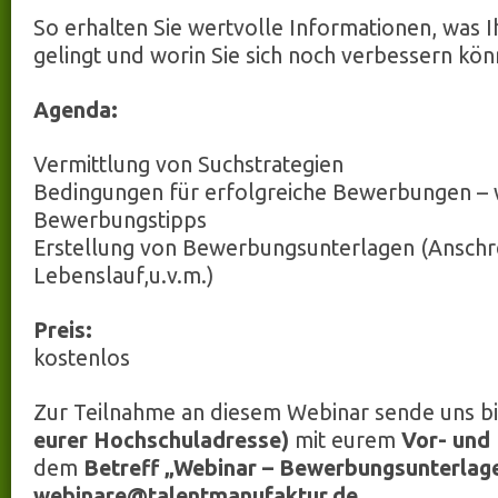
So erhalten Sie wertvolle Informationen, was I
gelingt und worin Sie sich noch verbessern kön
Agenda:
Vermittlung von Suchstrategien
Bedingungen für erfolgreiche Bewerbungen – 
Bewerbungstipps
Erstellung von Bewerbungsunterlagen (Anschr
Lebenslauf,u.v.m.)
Preis:
kostenlos
Zur Teilnahme an diesem Webinar sende uns bi
eurer Hochschuladresse)
mit eurem
Vor- und
dem
Betreff „Webinar – Bewerbungsunterlag
webinare@talentmanufaktur.de
.