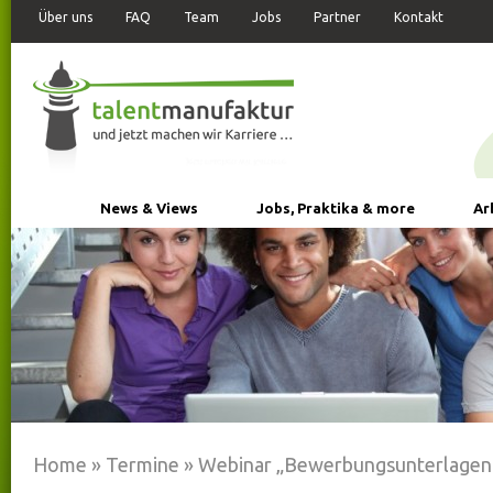
Über uns
FAQ
Team
Jobs
Partner
Kontakt
News & Views
Jobs, Praktika & more
Ar
Home
»
Termine
»
Webinar „Bewerbungsunterlagen