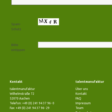
Spam-
Schutz
Bitte
eintippen
Kontakt
talentmanufaktur
talentmanufaktur
Über uns
Wilhelmstraße 72
Kontakt
52070 Aachen
FAQ
Telefon: +49 (0) 241 94 37 96- 0
Impressum
Fax: +49 (0) 241 94 37 96- 29
Team