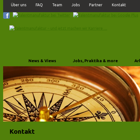
Über uns
FAQ
Team
Jobs
Partner
Kontakt
News & Views
Jobs, Praktika & more
Ar
Kontakt