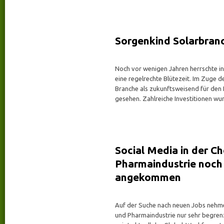
Sorgenkind Solarbran
Noch vor wenigen Jahren herrschte i
eine regelrechte Blütezeit. Im Zuge 
Branche als zukunftsweisend für den 
gesehen. Zahlreiche Investitionen wu
Social Media in der C
Pharmaindustrie noch 
angekommen
Auf der Suche nach neuen Jobs nehm
und Pharmaindustrie nur sehr begrenz