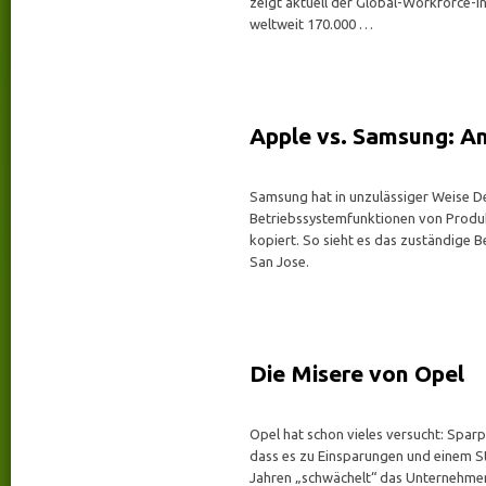
zeigt aktuell der Global-Workforce-In
weltweit 170.000 …
Apple vs. Samsung: An
Samsung hat in unzulässiger Weise D
Betriebssystemfunktionen von Produ
kopiert. So sieht es das zuständige B
San Jose.
Die Misere von Opel
Opel hat schon vieles versucht: Spar
dass es zu Einsparungen und einem S
Jahren „schwächelt“ das Unternehmen,