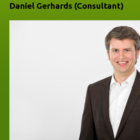
Daniel Gerhards (Consultant)