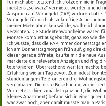
für mich aber letztendlich trotzdem nie in Frag
meistens „schwarz“ vermietet wurden und ich 
Anspruch auf Wohngeld (CAF) verloren hätte. 
Wohngeld für mich als zukünftige Arbeitnehme
meiner Miete abdecken würde, wollte ich darauf
verzichten. Die Studentenwohnheime waren für
Monate komplett ausgebucht, genauso wie die „
Ich wusste, dass die PAP immer donnerstags ers
ich am Donnerstagmorgen früh auf, ging direkt
dieser gerade öffnete, kaufte mir die neue Au
markierte die relevanten Anzeigen und fing dir
telefonieren. Überraschend war: Ich machte be
Erfahrung wie am Tag zuvor. Zumindest konnte
stundenlangem Telefonieren drei Wohnungsbe
vereinbaren. Die erste Besichtigung verlief rech
Vermieter schien zunächst ganz nett, die Wohn
kleines Apartment) befand sich in einer guten 
war zwar hoch, aber damit musste man in Paris