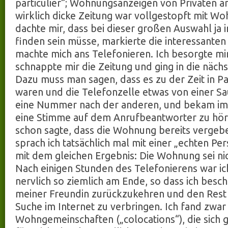
particulier“; Wohnungsanzeigen von Privaten an
wirklich dicke Zeitung war vollgestopft mit W
dachte mir, dass bei dieser großen Auswahl ja 
finden sein müsse, markierte die interessante
machte mich ans Telefonieren. Ich besorgte mi
schnappte mir die Zeitung und ging in die nächs
Dazu muss man sagen, dass es zu der Zeit in Pa
waren und die Telefonzelle etwas von einer Sa
eine Nummer nach der anderen, und bekam im
eine Stimme auf dem Anrufbeantworter zu höre
schon sagte, dass die Wohnung bereits vergebe
sprach ich tatsächlich mal mit einer „echten P
mit dem gleichen Ergebnis: Die Wohnung sei ni
Nach einigen Stunden des Telefonierens war ic
nervlich so ziemlich am Ende, so dass ich besc
meiner Freundin zurückzukehren und den Rest 
Suche im Internet zu verbringen. Ich fand zwar 
Wohngemeinschaften („colocations“), die sich 