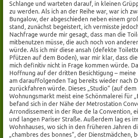
Schlange und warteten darauf, in kleinen Grüp
zu werden. Als ich an der Reihe war, war ich z
Bungalow, der abgeschieden neben einem gr
stand, zunächst begeistert, ich vermisste jedoch
Nachfrage wurde mir gesagt, dass man die Toi
mitbenutzen müsse, die auch noch von anderen
würde. Als ich mir diese ansah (defekte Toilett
Pfützen auf dem Boden), war mir klar, dass d
mich definitiv nicht in Frage kommen würde. D
Hoffnung auf der dritten Besichtigung – meine 
am darauffolgenden Tag bereits wieder nach 
zurückfahren würde. Dieses „Studio“ (auf dem 
Wohnungsmarkt meist eine Schönmalerei für 
befand sich in der Nähe der Metrostation Conv
Arrondissement in der Rue de la Convention, e
und langen Pariser Straße. Außerdem lag es im
Wohnhauses, wo sich in den früheren Jahren d
„chambres des bonnes“, der Dienstmädchen, b