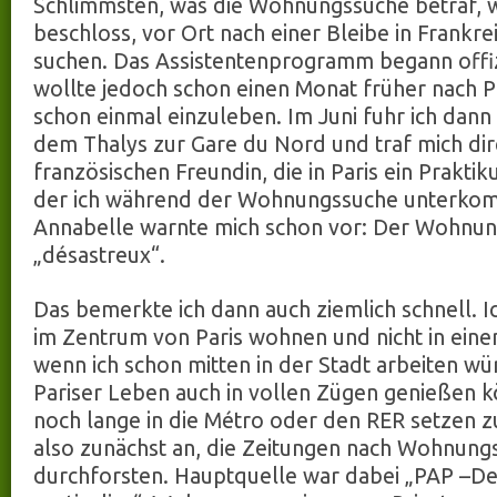
Schlimmsten, was die Wohnungssuche betraf, 
beschloss, vor Ort nach einer Bleibe in Frankre
suchen. Das Assistentenprogramm begann offizi
wollte jedoch schon einen Monat früher nach P
schon einmal einzuleben. Im Juni fuhr ich dann 
dem Thalys zur Gare du Nord und traf mich dir
französischen Freundin, die in Paris ein Prakt
der ich während der Wohnungssuche unterko
Annabelle warnte mich schon vor: Der Wohnung
„désastreux“.
Das bemerkte ich dann auch ziemlich schnell. I
im Zentrum von Paris wohnen und nicht in ein
wenn ich schon mitten in der Stadt arbeiten wür
Pariser Leben auch in vollen Zügen genießen 
noch lange in die Métro oder den RER setzen z
also zunächst an, die Zeitungen nach Wohnung
durchforsten. Hauptquelle war dabei „PAP –De 