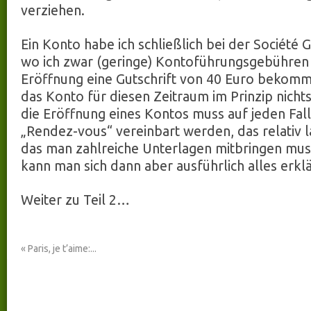
verziehen.
Ein Konto habe ich schließlich bei der Société 
wo ich zwar (geringe) Kontoführungsgebühren 
Eröffnung eine Gutschrift von 40 Euro bekomm
das Konto für diesen Zeitraum im Prinzip nichts
die Eröffnung eines Kontos muss auf jeden Fall
„Rendez-vous“ vereinbart werden, das relativ 
das man zahlreiche Unterlagen mitbringen mus
kann man sich dann aber ausführlich alles erkl
Weiter zu Teil 2…
«
Paris, je t’aime:...
Kontakt
talentmanufaktur
talentmanufaktur
Über uns