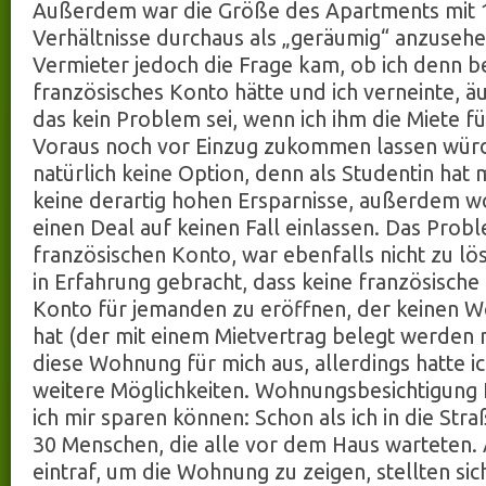
Außerdem war die Größe des Apartments mit 1
Verhältnisse durchaus als „geräumig“ anzuseh
Vermieter jedoch die Frage kam, ob ich denn be
französisches Konto hätte und ich verneinte, äu
das kein Problem sei, wenn ich ihm die Miete f
Voraus noch vor Einzug zukommen lassen würd
natürlich keine Option, denn als Studentin hat 
keine derartig hohen Ersparnisse, außerdem wo
einen Deal auf keinen Fall einlassen. Das Pro
französischen Konto, war ebenfalls nicht zu lös
in Erfahrung gebracht, dass keine französische B
Konto für jemanden zu eröffnen, der keinen Wo
hat (der mit einem Mietvertrag belegt werden 
diese Wohnung für mich aus, allerdings hatte ic
weitere Möglichkeiten. Wohnungsbesichtigung
ich mir sparen können: Schon als ich in die Stra
30 Menschen, die alle vor dem Haus warteten. 
eintraf, um die Wohnung zu zeigen, stellten sich