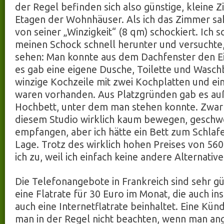
der Regel befinden sich also günstige, kleine
Etagen der Wohnhäuser. Als ich das Zimmer sah
von seiner „Winzigkeit“ (8 qm) schockiert. Ich 
meinen Schock schnell herunter und versuchte, 
sehen: Man konnte aus dem Dachfenster den E
es gab eine eigene Dusche, Toilette und Wasch
winzige Kochzeile mit zwei Kochplatten und e
waren vorhanden. Aus Platzgründen gab es a
Hochbett, unter dem man stehen konnte. Zwar 
diesem Studio wirklich kaum bewegen, geschw
empfangen, aber ich hätte ein Bett zum Schlafe
Lage. Trotz des wirklich hohen Preises von 56
ich zu, weil ich einfach keine andere Alternativ
Die Telefonangebote in Frankreich sind sehr gün
eine Flatrate für 30 Euro im Monat, die auch ins
auch eine Internetflatrate beinhaltet. Eine Kün
man in der Regel nicht beachten, wenn man ang