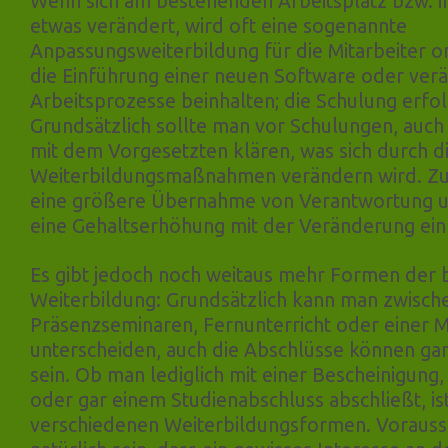
Wenn sich am bestehenden Arbeitsplatz bzw.
etwas verändert, wird oft eine sogenannte
Anpassungsweiterbildung für die Mitarbeiter or
die Einführung einer neuen Software oder ver
Arbeitsprozesse beinhalten; die Schulung erfolg
Grundsätzlich sollte man vor Schulungen, auc
mit dem Vorgesetzten klären, was sich durch d
Weiterbildungsmaßnahmen verändern wird. Zu
eine größere Übernahme von Verantwortung u
eine Gehaltserhöhung mit der Veränderung ei
Es gibt jedoch noch weitaus mehr Formen der 
Weiterbildung: Grundsätzlich kann man zwisch
Präsenzseminaren, Fernunterricht oder einer 
unterscheiden, auch die Abschlüsse können gan
sein. Ob man lediglich mit einer Bescheinigung,
oder gar einem Studienabschluss abschließt, i
verschiedenen Weiterbildungsformen. Vorauss