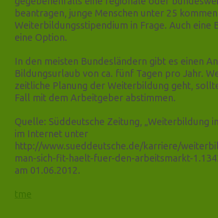
gegebenenfalls eine regionale oder bundeswe
beantragen, junge Menschen unter 25 kommen
Weiterbildungsstipendium in Frage. Auch eine 
eine Option.
In den meisten Bundesländern gibt es einen A
Bildungsurlaub von ca. fünf Tagen pro Jahr. W
zeitliche Planung der Weiterbildung geht, sollt
Fall mit dem Arbeitgeber abstimmen.
Quelle: Süddeutsche Zeitung, „Weiterbildung i
im Internet unter
http://www.sueddeutsche.de/karriere/weiterbi
man-sich-fit-haelt-fuer-den-arbeitsmarkt-1.134
am 01.06.2012.
tme