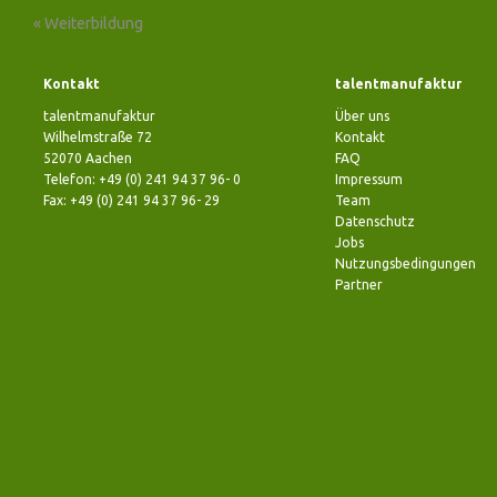
«
Weiterbildung
Kontakt
talentmanufaktur
talentmanufaktur
Über uns
Wilhelmstraße 72
Kontakt
52070 Aachen
FAQ
Telefon: +49 (0) 241 94 37 96- 0
Impressum
Fax: +49 (0) 241 94 37 96- 29
Team
Datenschutz
Jobs
Nutzungsbedingungen
Partner