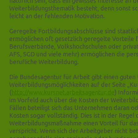
natürlich sein, dass ein gewisses Interesse an d
Weiterbildungsthematik besteht, denn sonst sch
leicht an der fehlenden Motivation.
Geregelte Fortbildungsabschlüsse sind staatli
ermöglichen oft gesetzlich geregelte Vorteile 
Berufsverbände, Volkshochschulen oder private
AFS, SGD und viele mehr) ermöglichen die per
berufliche Weiterbildung.
Die Bundesagentur für Arbeit gibt einen guten
Weiterbildungsmöglichkeiten auf der Seite „Ku
(
http://www.kursnet.arbeitsagentur.de
) Inform
im Vorfeld auch über die Kosten der Weiterbil
Fällen beteiligt sich das Unternehmen daran o
Kosten sogar vollständig. Dies ist in der Regel 
Weiterbildungsmaßnahme einen Vorteil für d
verspricht. Wenn sich der Arbeitgeber nicht bet