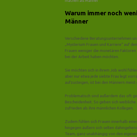
machen als Männer
Warum immer noch wenig
Männer
Verschiedene Beratungsunternehmen und
„Mysterium Frauen und Karriere“ auf de
Frauen weniger die monetären Faktoren e
bei der Arbeit haben möchten.
Sie möchten sich in ihrem Job wohl füh
aber nur etwa jede siebte Frau legt vorr
aufzusteigen, ist bei den Männern meist 
Problematisch sind außerdem das oft ge
Bescheidenheit. So geben sich weibliche
zufrieden als ihre männlichen Kollegen.
Zudem fühlen sich Frauen innerhalb ein
hingegen äußern sich selten dahingehen
Team, ganz unabhängig von den eigenen