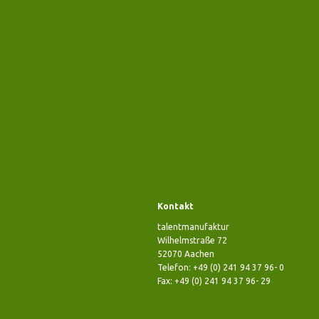
Kontakt
talentmanufaktur
Wilhelmstraße 72
52070 Aachen
Telefon: +49 (0) 241 94 37 96- 0
Fax: +49 (0) 241 94 37 96- 29