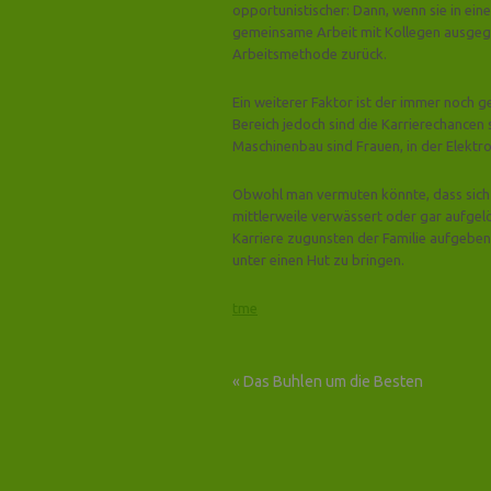
opportunistischer: Dann, wenn sie in ei
gemeinsame Arbeit mit Kollegen ausgegl
Arbeitsmethode zurück.
Ein weiterer Faktor ist der immer noch g
Bereich jedoch sind die Karrierechancen
Maschinenbau sind Frauen, in der Elektro
Obwohl man vermuten könnte, dass sich d
mittlerweile verwässert oder gar aufgelö
Karriere zugunsten der Familie aufgeben o
unter einen Hut zu bringen.
tme
«
Das Buhlen um die Besten