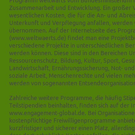
Programm weltwärts vom Bundesministerium fü
Zusammenarbeit und Entwicklung. Ein großer Vo
wesentlichen Kosten, die für die An- und Abrei
Unterkunft und Verpflegung anfallen, werden 
übernommen. Auf der Internetseite des Prog
(www.weltwaerts.de) findet man eine Projektb
verschiedene Projekte in unterschiedlichen Be
werden können. Diese sind in den Bereichen U
Ressourcenschutz, Bildung, Kultur, Sport, Gesu
Landwirtschaft, Ernährungssicherung, Not- und
soziale Arbeit, Menschenrechte und vielen meh
werden von sogenannten Entsendeorganisatio
Zahlreiche weitere Programme, die häufig Sti
Teilstipendien beinhalten, finden sich auf der I
www.engagement-global.de. Bei Organisationen
kostenpflichtige Freiwilligenprogramme anbi
kurzfristiger und sicherer einen Platz, allerding