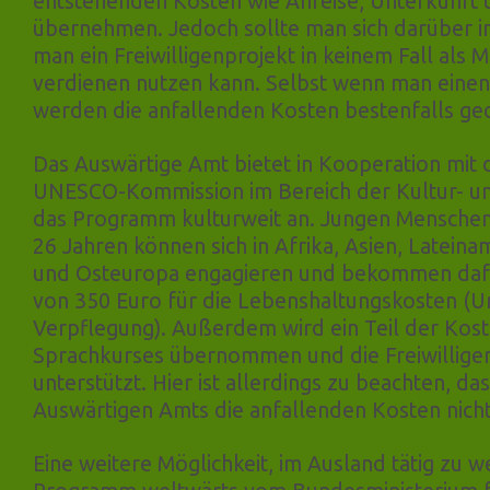
entstehenden Kosten wie Anreise, Unterkunft
übernehmen. Jedoch sollte man sich darüber im
man ein Freiwilligenprojekt in keinem Fall als 
verdienen nutzen kann. Selbst wenn man einen
werden die anfallenden Kosten bestenfalls ge
Das Auswärtige Amt bietet in Kooperation mit
UNESCO-Kommission im Bereich der Kultur- un
das Programm kulturweit an. Jungen Menschen 
26 Jahren können sich in Afrika, Asien, Lateina
und Osteuropa engagieren und bekommen dafü
von 350 Euro für die Lebenshaltungskosten (U
Verpflegung). Außerdem wird ein Teil der Kost
Sprachkurses übernommen und die Freiwilligen
unterstützt. Hier ist allerdings zu beachten, d
Auswärtigen Amts die anfallenden Kosten nicht
Eine weitere Möglichkeit, im Ausland tätig zu 