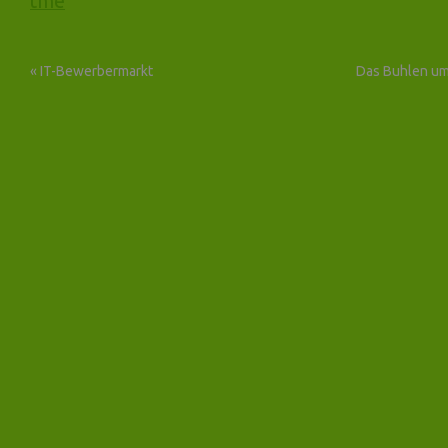
tme
«
IT-Bewerbermarkt
Das Buhlen um